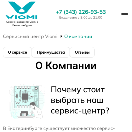
+7 (343) 226-93-53
Ежедневно с 9:00 до 21:00
Сервисный центр Viomi
в
Екатеринбурге
Сервисный центр Viomi
О компании
О сервисе
Преимущества
Отзывы
О Компании
Почему стоит
выбрать наш
сервис-центр?
В Екатеринбурге существует множество сервис-