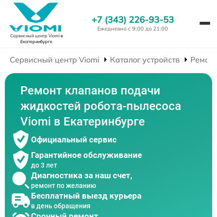
+7 (343) 226-93-53
Ежедневно с 9:00 до 21:00
Сервисный центр Viomi
в
Екатеринбурге
Сервисный центр Viomi
Каталог устройств
Ремонт
Ремонт клапанов подачи
жидкостей робота-пылесоса
Viomi в Екатеринбурге
Официальный сервис
Гарантийное обслуживание
до 3 лет
Диагностика за наш счет,
ремонт по желанию
Бесплатный выезд курьера
в день обращения
Срочный ремонт