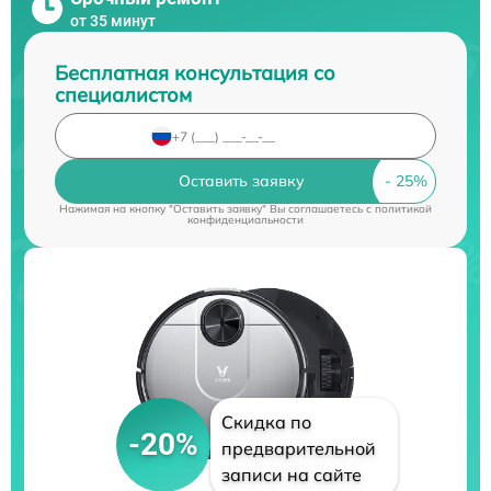
от 35 минут
Бесплатная консультация со
специалистом
Оставить заявку
Нажимая на кнопку "Оставить заявку" Вы соглашаетесь c
политикой
конфиденциальности
Скидка по
-20%
предварительной
записи на сайте