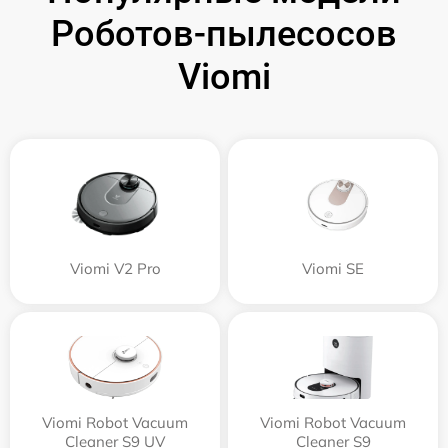
Роботов-пылесосов
Viomi
Viomi V2 Pro
Viomi SE
Viomi Robot Vacuum
Viomi Robot Vacuum
Cleaner S9 UV
Cleaner S9