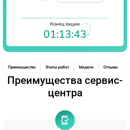
Конец акции
01:13:42
Преимущества
Этапы работ
Модели
Отзывы
К
Преимущества сервис-
центра