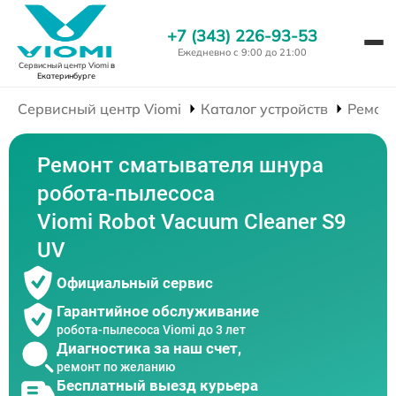
+7 (343) 226-93-53
Ежедневно с 9:00 до 21:00
Сервисный центр Viomi
в
Екатеринбурге
Сервисный центр Viomi
Каталог устройств
Ремонт
Ремонт сматывателя шнура
робота-пылесоса
Viomi Robot Vacuum Cleaner S9
UV
Официальный сервис
Гарантийное обслуживание
робота-пылесоса Viomi до 3 лет
Диагностика за наш счет,
ремонт по желанию
Бесплатный выезд курьера