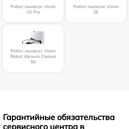
Робот-пылесос Viomi
Робот-пылесос Viomi
V2 Pro
SE
Робот-пылесос Viomi
Robot Vacuum Cleaner
S9
Гарантийные обязательства
сервисного центра в