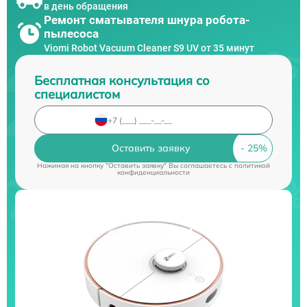
в день обращения
Ремонт сматывателя шнура робота-
пылесоса
Viomi Robot Vacuum Cleaner S9 UV от 35 минут
Бесплатная консультация со
специалистом
Оставить заявку
Нажимая на кнопку "Оставить заявку" Вы соглашаетесь c
политикой
конфиденциальности