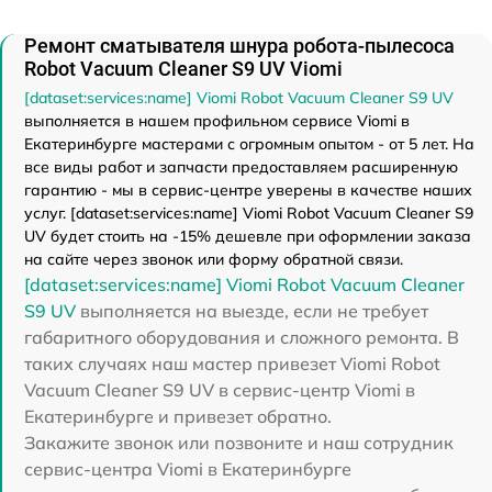
Ремонт сматывателя шнура робота-пылесоса
Robot Vacuum Cleaner S9 UV Viomi
[dataset:services:name] Viomi Robot Vacuum Cleaner S9 UV
выполняется в нашем профильном сервисе Viomi в
Екатеринбурге мастерами с огромным опытом - от 5 лет. На
все виды работ и запчасти предоставляем расширенную
гарантию - мы в сервис-центре уверены в качестве наших
услуг. [dataset:services:name] Viomi Robot Vacuum Cleaner S9
UV будет стоить на -15% дешевле при оформлении заказа
на сайте через звонок или форму обратной связи.
[dataset:services:name] Viomi Robot Vacuum Cleaner
S9 UV
выполняется на выезде, если не требует
габаритного оборудования и сложного ремонта. В
таких случаях наш мастер привезет Viomi Robot
Vacuum Cleaner S9 UV в сервис-центр Viomi в
Екатеринбурге и привезет обратно.
Закажите звонок или позвоните и наш сотрудник
сервис-центра Viomi в Екатеринбурге