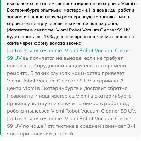
выполняется в нашем специализированном сервисе Viomi в
Екатеринбурге опытными мастерами. На все виды работ и
запчасти предоставляем расширенную гарантию - мы в
сервисном центр уверены в качестве наших работ.
[dataset:services:name] Viomi Robot Vacuum Cleaner S9 UV
будет стоить на -15% дешевле при оформлении заказа на
сайте через форму заказа звонка.
[dataset:services:name] Viomi Robot Vacuum Cleaner
S9 UV
выполняется на выезде, если не требует
большого оборудования и длительного времени
ремонта. В таких случаях наш мастер привезет
Viomi Robot Vacuum Cleaner S9 UV в сервисный
центр Viomi в Екатеринбурге и доставит обратно.
Позвоните и наш мастер сц Viomi в Екатеринбурге
проконсультирует и озвучит стоимость работ над
робота-пылесоса Viomi Robot Vacuum Cleaner S9 UV.
[dataset:services:name] Viomi Robot Vacuum Cleaner
S9 UV по нашей статистике в среднем занимает 3-4
часа при наличии деталей.