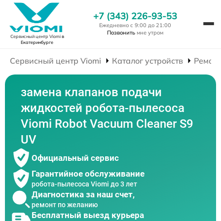
+7 (343) 226-93-53
Ежедневно с 9:00 до 21:00
Позвонить
мне утром
Сервисный центр Viomi
в
Екатеринбурге
Сервисный центр Viomi
Каталог устройств
Ремонт
замена клапанов подачи
жидкостей робота-пылесоса
Viomi Robot Vacuum Cleaner S9
UV
Официальный сервис
Гарантийное обслуживание
робота-пылесоса Viomi до 3 лет
Диагностика за наш счет,
ремонт по желанию
Бесплатный выезд курьера