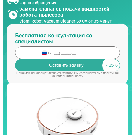
в день обращения
замена клапанов подачи жидкостей
робота-пылесоса
Viomi Robot Vacuum Cleaner S9 UV от 35 минут
Бесплатная консультация со
специалистом
Оставить заявку
Нажимая на кнопку "Оставить заявку" Вы соглашаетесь c
политикой
конфиденциальности