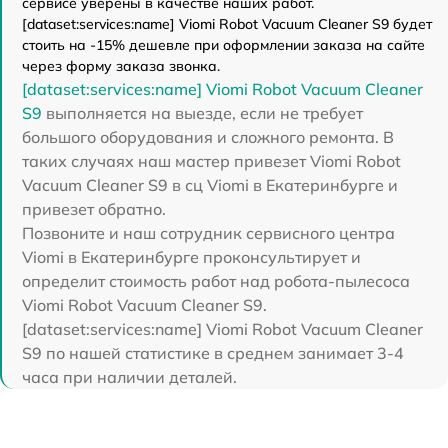
сервисе уверены в качестве наших работ.
[dataset:services:name] Viomi Robot Vacuum Cleaner S9 будет
стоить на -15% дешевле при оформлении заказа на сайте
через форму заказа звонка.
[dataset:services:name] Viomi Robot Vacuum Cleaner
S9
выполняется на выезде, если не требует
большого оборудования и сложного ремонта. В
таких случаях наш мастер привезет Viomi Robot
Vacuum Cleaner S9 в сц Viomi в Екатеринбурге и
привезет обратно.
Позвоните и наш сотрудник сервисного центра
Viomi в Екатеринбурге проконсультирует и
определит стоимость работ над робота-пылесоса
Viomi Robot Vacuum Cleaner S9.
[dataset:services:name] Viomi Robot Vacuum Cleaner
S9 по нашей статистике в среднем занимает 3-4
часа при наличии деталей.