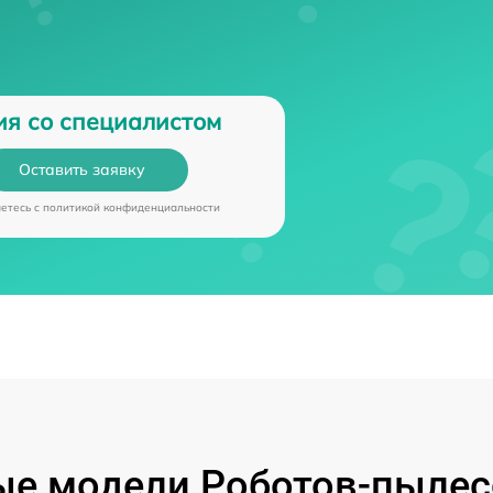
ия со специалистом
Оставить заявку
аетесь c
политикой конфиденциальности
е модели Роботов-пылес