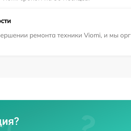
сти
ершении ремонта техники Viomi, и мы ор
ция?