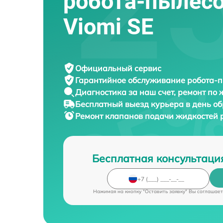
робота-пылес
Viomi SE
Официальный сервис
Гарантийное обслуживание
робота-п
Диагностика за наш счет,
ремонт по
Бесплатный выезд курьера
в день о
Ремонт клапанов подачи жидкостей 
Бесплатная консультаци
Нажимая на кнопку "Оставить заявку" Вы соглашает