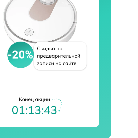
Скидка по
-20%
предварительной
записи на сайте
Конец акции
01:13:42