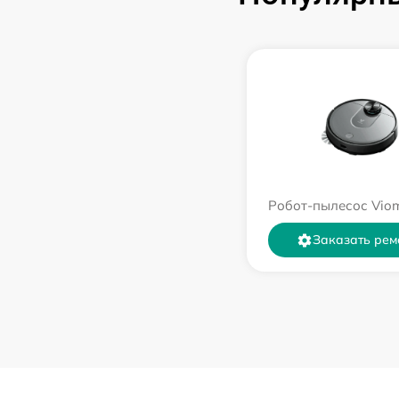
Робот-пылесос Viom
Заказать рем