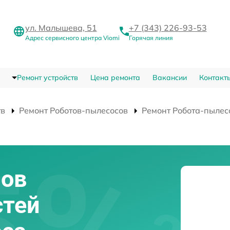
ул. Малышева, 51
+7 (343) 226-93-53
Адрес сервисного центра Viomi
Горячая линия
Ремонт устройств
Цена ремонта
Вакансии
Контакт
тв
Ремонт Роботов-пылесосов
Ремонт Робота-пылес
нов
стей