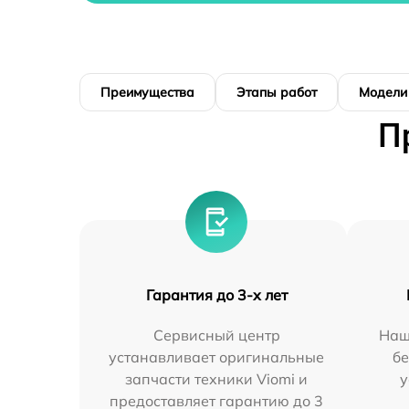
Преимущества
Этапы работ
Модели
П
Гарантия до 3-х лет
Сервисный центр
Наш
устанавливает оригинальные
бе
запчасти техники Viomi и
у
предоставляет гарантию до 3