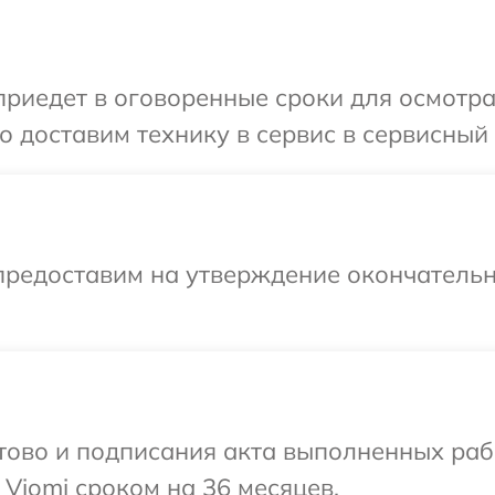
иедет в оговоренные сроки для осмотра 
 доставим технику в сервис в сервисный 
предоставим на утверждение окончательн
готово и подписания акта выполненных р
 Viomi сроком на 36 месяцев.