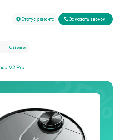
Статус ремонта
Заказать звонок
ы
Отзывы
оса V2 Pro