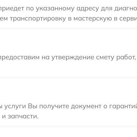
иедет по указанному адресу для диагнос
м транспортировку в мастерскую в серви
редоставим на утверждение смету работ,
ы услуги Вы получите документ о гарант
 и запчасти.