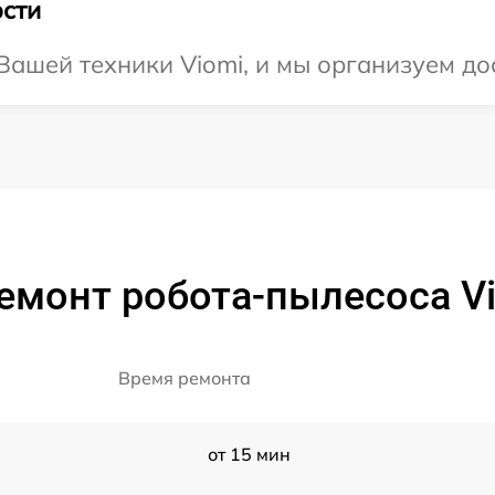
сти
ашей техники Viomi, и мы организуем дос
емонт робота-пылесоса Vi
Время ремонта
от 15 мин