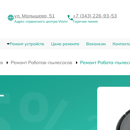
ул. Малышева, 51
+7 (343) 226-93-53
Адрес сервисного центра Viomi
Горячая линия
Ремонт устройств
Цена ремонта
Вакансии
Контакт
тв
Ремонт Роботов-пылесосов
Ремонт Робота-пылес
-