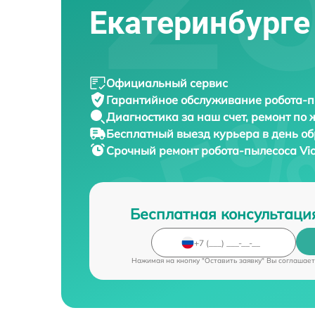
Екатеринбурге
Официальный сервис
Гарантийное обслуживание
робота-п
Диагностика за наш счет,
ремонт по
Бесплатный выезд курьера
в день о
Срочный ремонт
робота-пылесоса Vio
Бесплатная консультаци
Нажимая на кнопку "Оставить заявку" Вы соглашает