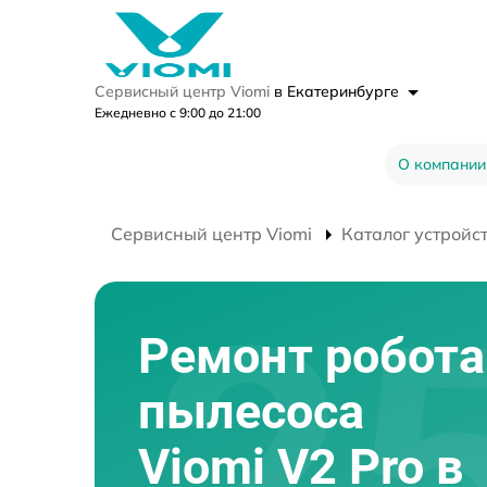
Сервисный центр Viomi
в Екатеринбурге
Ежедневно с 9:00 до 21:00
О компании
Сервисный центр Viomi
Каталог устройс
Ремонт робота
пылесоса
Viomi V2 Pro в