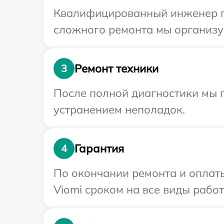
Квалифицированный инженер пр
сложного ремонта мы организуе
Ремонт техники
3
После полной диагностики мы п
устранением неполадок.
Гарантия
4
По окончании ремонта и оплат
Viomi сроком на все виды работ