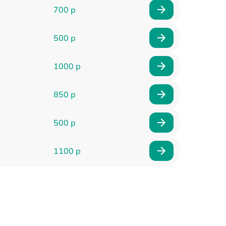
700 р
500 р
1000 р
850 р
500 р
1100 р
300 р
500 р