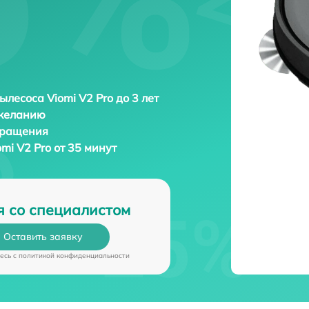
ылесоса Viomi V2 Pro до 3 лет
 желанию
бращения
mi V2 Pro от 35 минут
я со специалистом
Оставить заявку
есь c
политикой конфиденциальности