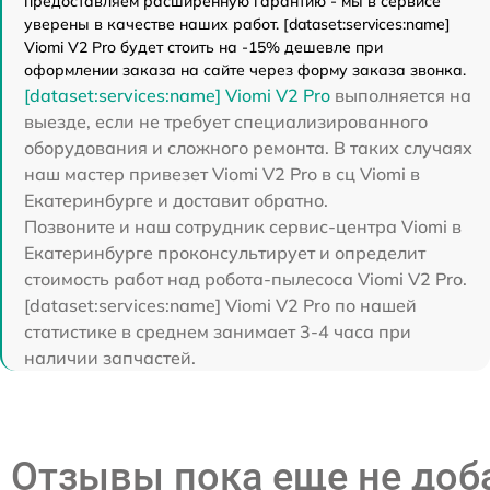
предоставляем расширенную гарантию - мы в сервисе
уверены в качестве наших работ. [dataset:services:name]
Viomi V2 Pro будет стоить на -15% дешевле при
оформлении заказа на сайте через форму заказа звонка.
[dataset:services:name] Viomi V2 Pro
выполняется на
выезде, если не требует специализированного
оборудования и сложного ремонта. В таких случаях
наш мастер привезет Viomi V2 Pro в сц Viomi в
Екатеринбурге и доставит обратно.
Позвоните и наш сотрудник сервис-центра Viomi в
Екатеринбурге проконсультирует и определит
стоимость работ над робота-пылесоса Viomi V2 Pro.
[dataset:services:name] Viomi V2 Pro по нашей
статистике в среднем занимает 3-4 часа при
наличии запчастей.
Отзывы пока еще не до