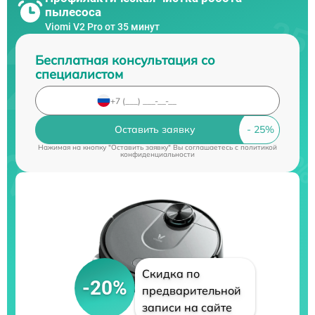
пылесоса
Viomi V2 Pro от 35 минут
Бесплатная консультация со
специалистом
Оставить заявку
Нажимая на кнопку "Оставить заявку" Вы соглашаетесь c
политикой
конфиденциальности
Скидка по
-20%
предварительной
записи на сайте