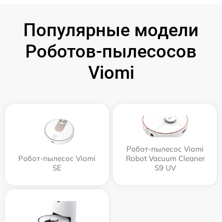
Популярные модели
Роботов-пылесосов
Viomi
Робот-пылесос Viomi
Робот-пылесос Viomi
Robot Vacuum Cleaner
SE
S9 UV