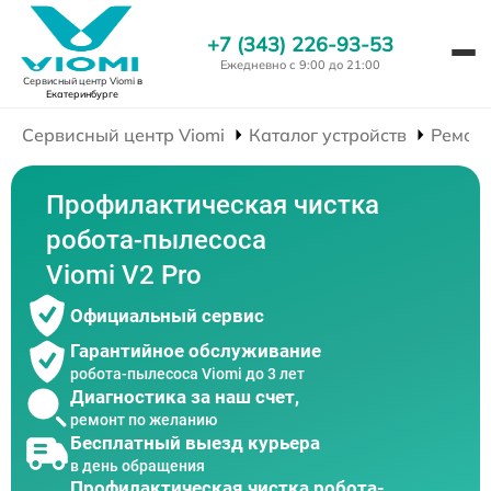
+7 (343) 226-93-53
Ежедневно с 9:00 до 21:00
Сервисный центр Viomi
в
Екатеринбурге
Сервисный центр Viomi
Каталог устройств
Ремонт
Профилактическая чистка
робота-пылесоса
Viomi V2 Pro
Официальный сервис
Гарантийное обслуживание
робота-пылесоса Viomi до 3 лет
Диагностика за наш счет,
ремонт по желанию
Бесплатный выезд курьера
в день обращения
Профилактическая чистка робота-