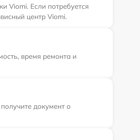
и Viomi. Если потребуется
висный центр Viomi.
ость, время ремонта и
 получите документ о