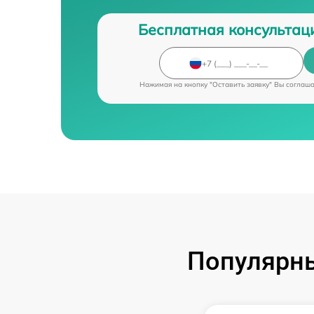
Бесплатная консультац
Нажимая на кнопку "Оставить заявку" Вы соглаш
Популярны