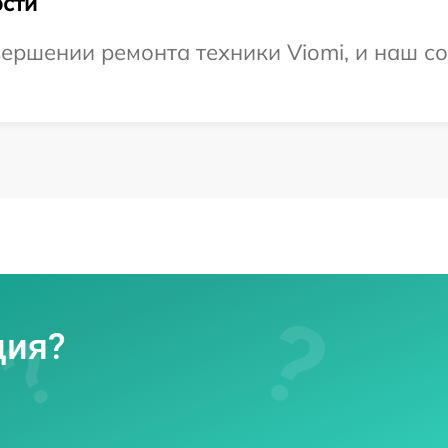
сти
ершении ремонта техники Viomi, и наш со
ция?