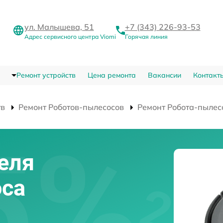
ул. Малышева, 51
+7 (343) 226-93-53
Адрес сервисного центра Viomi
Горячая линия
Ремонт устройств
Цена ремонта
Вакансии
Контакт
тв
Ремонт Роботов-пылесосов
Ремонт Робота-пылес
еля
оса