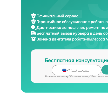
Официальный сервис
Гарантийное обслуживание
робота-п
Диагностика за наш счет,
ремонт по
Бесплатный выезд курьера
в день о
Замена двигателя робота-пылесоса
V
Бесплатная консультаци
Нажимая на кнопку "Оставить заявку" Вы соглашает