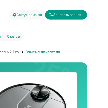
Статус ремонта
Заказать звонок
ы
Отзывы
оса V2 Pro
Замена двигателя