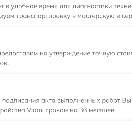
т в удобное время для диагностики техник
уем транспортировку в мастерскую в сер
редоставим на утверждение точную стоим
ок.
и подписания акта выполненных работ Вы
ойства Viomi сроком на 36 месяцев.