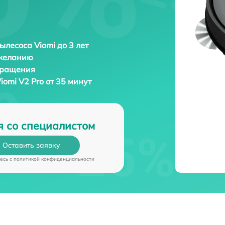
ылесоса Viomi до 3 лет
 желанию
бращения
iomi V2 Pro от 35 минут
я со специалистом
Оставить заявку
есь c
политикой конфиденциальности