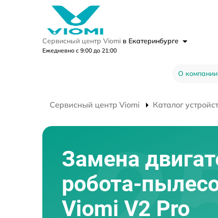
Сервисный центр Viomi
в Екатеринбурге
Ежедневно с 9:00 до 21:00
О компании
Сервисный центр Viomi
Каталог устройс
Замена двигат
робота-пылес
Viomi V2 Pro