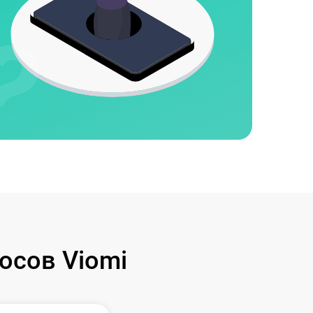
осов Viomi