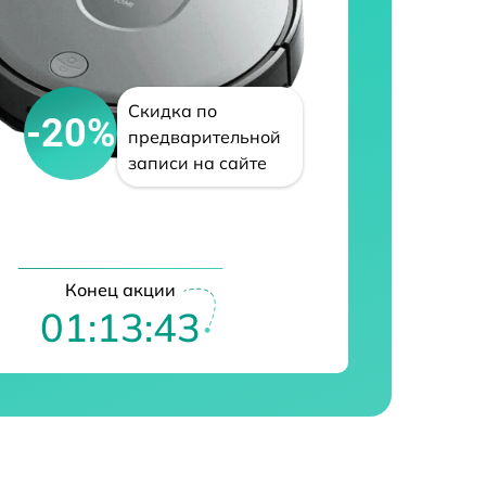
Скидка по
-20%
предварительной
записи на сайте
Конец акции
01:13:42