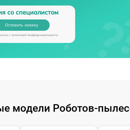
ия со специалистом
Оставить заявку
аетесь c
политикой конфиденциальности
е модели Роботов-пылес