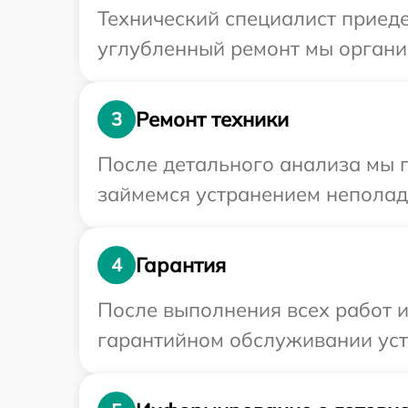
Технический специалист приеде
углубленный ремонт мы организ
Ремонт техники
3
После детального анализа мы п
займемся устранением неполад
Гарантия
4
После выполнения всех работ 
гарантийном обслуживании устр