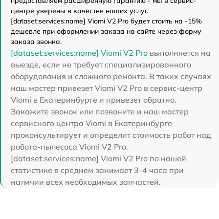
предоставляем расширенную гарантию - мы в сервис-
центре уверены в качестве наших услуг.
[dataset:services:name] Viomi V2 Pro будет стоить на -15%
дешевле при оформлении заказа на сайте через форму
заказа звонка.
[dataset:services:name] Viomi V2 Pro
выполняется на
выезде, если не требует специализированного
оборудования и сложного ремонта. В таких случаях
наш мастер привезет Viomi V2 Pro в сервис-центр
Viomi в Екатеринбурге и привезет обратно.
Закажите звонок или позвоните и наш мастер
сервисного центра Viomi в Екатеринбурге
проконсультирует и определит стоимость работ над
робота-пылесоса Viomi V2 Pro.
[dataset:services:name] Viomi V2 Pro по нашей
статистике в среднем занимает 3-4 часа при
наличии всех необходимых запчастей.