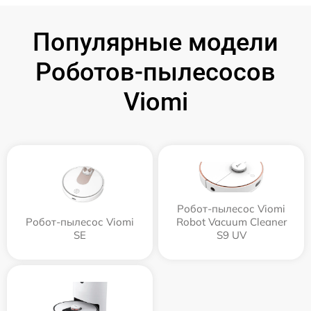
Популярные модели
Роботов-пылесосов
Viomi
Робот-пылесос Viomi
Робот-пылесос Viomi
Robot Vacuum Cleaner
SE
S9 UV