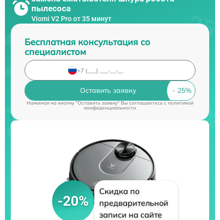
пылесоса
Viomi V2 Pro от 35 минут
Бесплатная консультация со
специалистом
Оставить заявку
Нажимая на кнопку "Оставить заявку" Вы соглашаетесь c
политикой
конфиденциальности
Скидка по
-20%
предварительной
записи на сайте