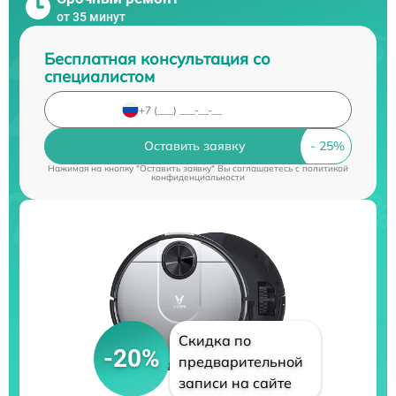
от 35 минут
Бесплатная консультация со
специалистом
Оставить заявку
Нажимая на кнопку "Оставить заявку" Вы соглашаетесь c
политикой
конфиденциальности
Скидка по
-20%
предварительной
записи на сайте